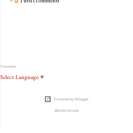
Tutti i commenti
Translate
Select Language
▼
Powered by Blogger
@kolonistuga