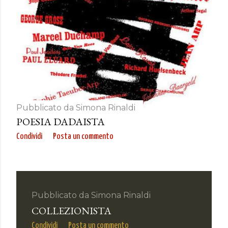
Pubblicato da
Simona Rinaldi
POESIA DADAISTA
Condividi
Posta un commento
Pubblicato da
Simona Rinaldi
COLLEZIONISTA
Condividi
Posta un commento