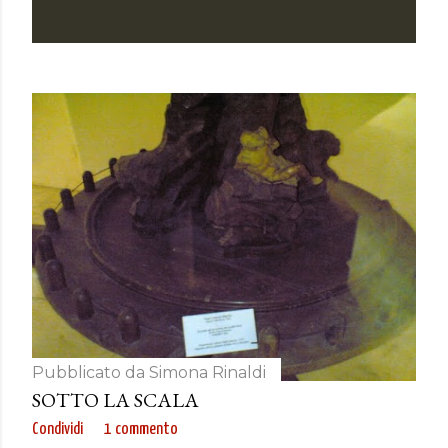
Pubblicato da
Simona Rinaldi
SOTTO LA SCALA
Condividi
1 commento