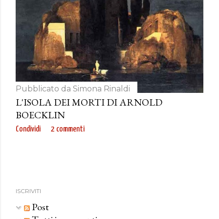
Pubblicato da
Simona Rinaldi
L'ISOLA DEI MORTI DI ARNOLD
BOECKLIN
Condividi
2 commenti
ISCRIVITI
Post