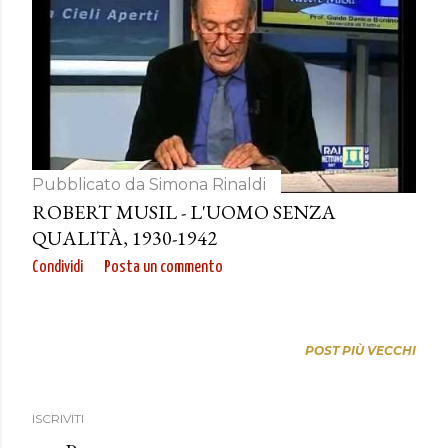
Pubblicato da
Simona Rinaldi
ROBERT MUSIL - L'UOMO SENZA
QUALITÀ, 1930-1942
Condividi
Posta un commento
POST PIÙ VECCHI
ISCRIVITI