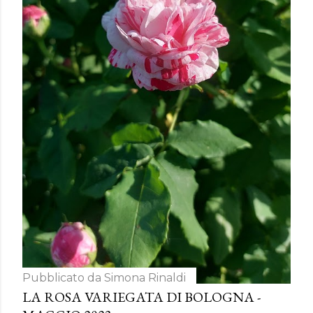
Pubblicato da
Simona Rinaldi
LA ROSA VARIEGATA DI BOLOGNA -