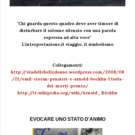
"Chi guarda questo quadro deve aver timore di
disturbare il solenne silenzio con una parola
espressa ad alta voce"
L'interpretazione,il viaggio, il simbolismo
Collegamenti:
http://viadellebelledonne.wordpress.com/2008/08
/22/emil-cioran-pensieri-e-arnold-bocklin-l’isola-
dei-morti-pronto/
http://it.wikipedia.org/wiki/Arnold_Böcklin
EVOCARE UNO STATO D'ANIMO