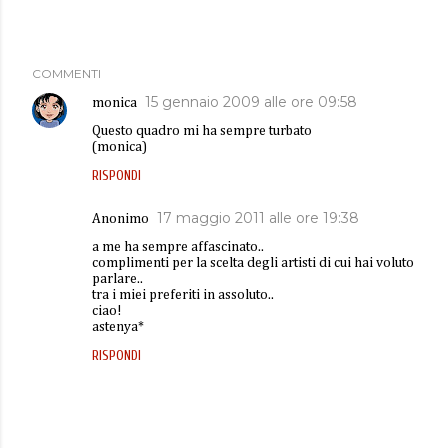
COMMENTI
15 gennaio 2009 alle ore 09:58
monica
Questo quadro mi ha sempre turbato
(monica)
RISPONDI
17 maggio 2011 alle ore 19:38
Anonimo
a me ha sempre affascinato..
complimenti per la scelta degli artisti di cui hai voluto
parlare..
tra i miei preferiti in assoluto..
ciao!
astenya*
RISPONDI