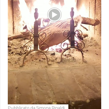
Pubblicato da
Simona Rinaldi