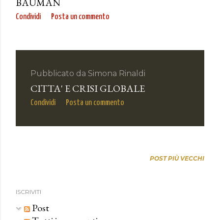
BAUMAN
Condividi
Posta un commento
Pubblicato da
Simona Rinaldi
CITTA' E CRISI GLOBALE
Condividi
Posta un commento
POST PIÙ VECCHI
ISCRIVITI
Post