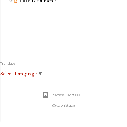
Tutti i commenti
Translate
Select Language
▼
Powered by Blogger
@kolonistuga