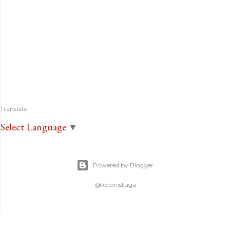
Translate
Select Language
▼
Powered by Blogger
@kolonistuga