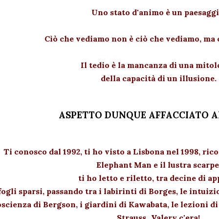
Uno stato d'animo è un paesaggi
Cìò che vediamo non è ciò che vediamo, ma 
Il tedio è la mancanza di una mitol
della capacità di un illusione.
ASPETTO DUNQUE AFFACCIATO A
Ti conosco dal 1992, ti ho visto a Lisbona nel 1998, rico
Elephant Man e il lustra scarpe
ti ho letto e riletto, tra decine di a
fogli sparsi, passando tra i labirinti di Borges, le intuizi
scienza di Bergson, i giardini di Kawabata, le lezioni di
Strauss...Valery c'era!