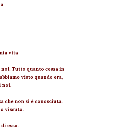
na
mia vita
 noi. Tutto quanto cessa in
o abbiamo visto quando era,
 noi.
osa che non si è conosciuta.
o vissuto.
di essa.