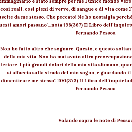
immaginario è stato sempre per me l'unico mondo vero
così reali, così pieni di verve, di sangue e di vita come 
uscite da me stesso. Che peccato! Ne ho nostalgia perch
uesti amori passano"...nota 198(367) Il Libro dell'inquie
Fernando Pessoa
"Non ho fatto altro che sognare. Questo, e questo soltant
della mia vita. Non ho mai avuto altra preoccupazione
teriore. I più grandi dolori della mia vita sfumano, qua
si affaccia sulla strada del mio sogno, e guardando 
dimenticare me stesso". 200(373) Il Libro dell'inquietu
Fernando Pessoa
Volando sopra le note di Pesso