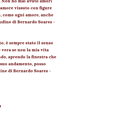
. Non ho mai avuto amori
l'amore vissuto con figure
è, come ogni amore, anche
tudine di Bernardo Soares -
o, è sempre stato il senso
 vera se non la mia vita
ndo, aprendo la finestra che
il suo andamento, posso
dine di Bernardo Soares -
a