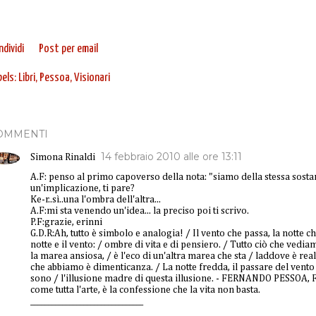
dividi
Post per email
bels:
Libri
Pessoa
Visionari
OMMENTI
14 febbraio 2010 alle ore 13:11
Simona Rinaldi
A.F: penso al primo capoverso della nota: "siamo della stessa sostanz
un'implicazione, ti pare?
Ke-r..sì..una l'ombra dell'altra...
A.F:mi sta venendo un'idea... la preciso poi ti scrivo.
P.F:grazie, erinni
G.D.R:Ah, tutto è simbolo e analogia! / Il vento che passa, la notte ch
notte e il vento: / ombre di vita e di pensiero. / Tutto ciò che vedi
la marea ansiosa, / è l'eco di un'altra marea che sta / laddove è real
che abbiamo è dimenticanza. / La notte fredda, il passare del vento
sono / l'illusione madre di questa illusione. - FERNANDO PESSOA, Fa
come tutta l'arte, è la confessione che la vita non basta.
________________________________