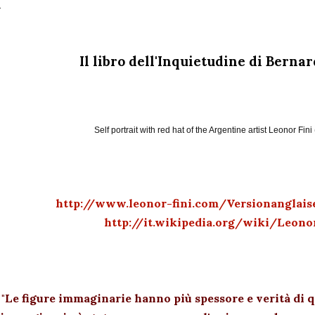
Il libro dell'Inquietudine di Berna
Self portrait with red hat of the Argentine artist Leonor Fin
http://www.leonor-fini.com/Versionanglai
http://it.wikipedia.org/wiki/Leono
"Le figure immaginarie hanno più spessore e verità di q