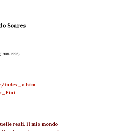
rdo Soares
i (1908-1996)
se/index_a.htm
r_Fini
uelle reali. Il mio mondo