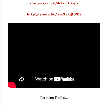
aforismi/2974/default.aspx
http://youtu.be/Rm9yKg1DS1s
L'Amico Paolo...