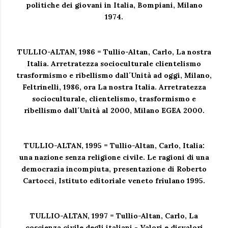
politiche dei giovani in Italia, Bompiani, Milano
1974.
TULLIO-ALTAN, 1986 = Tullio-Altan, Carlo, La nostra
Italia. Arretratezza socioculturale clientelismo
trasformismo e ribellismo dall´Unità ad oggi, Milano,
Feltrinelli, 1986, ora La nostra Italia. Arretratezza
socioculturale, clientelismo, trasformismo e
ribellismo dall´Unità al 2000, Milano EGEA 2000.
TULLIO-ALTAN, 1995 = Tullio-Altan, Carlo, Italia:
una nazione senza religione civile. Le ragioni di una
democrazia incompiuta, presentazione di Roberto
Cartocci, Istituto editoriale veneto friulano 1995.
TULLIO-ALTAN, 1997 = Tullio-Altan, Carlo, La
coscienza civile degli italiani - Valori e disvalori