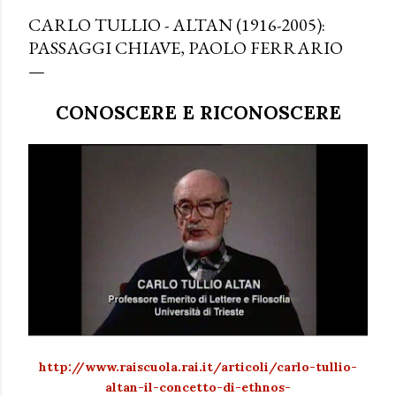
CARLO TULLIO - ALTAN (1916-2005):
PASSAGGI CHIAVE, PAOLO FERRARIO
CONOSCERE E RICONOSCERE
http://www.raiscuola.rai.it/articoli/carlo-tullio-
altan-il-concetto-di-ethnos-