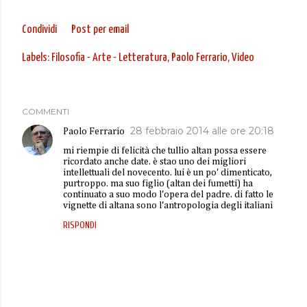
Condividi
Post per email
Labels:
Filosofia - Arte - Letteratura
Paolo Ferrario
Video
COMMENTI
28 febbraio 2014 alle ore 20:18
Paolo Ferrario
mi riempie di felicità che tullio altan possa essere
ricordato anche date. è stao uno dei migliori
intellettuali del novecento. lui è un po' dimenticato,
purtroppo. ma suo figlio (altan dei fumetti) ha
continuato a suo modo l'opera del padre. di fatto le
vignette di altana sono l'antropologia degli italiani
RISPONDI