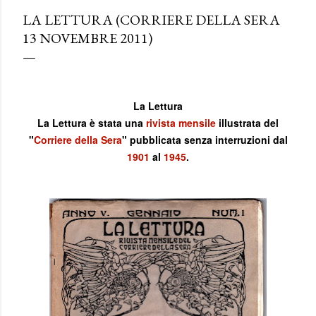
LA LETTURA (CORRIERE DELLA SERA
13 NOVEMBRE 2011)
La Lettura
La Lettura è stata una
rivista
mensile
illustrata del
"
Corriere della Sera
" pubblicata senza interruzioni dal
1901
al
1945
.