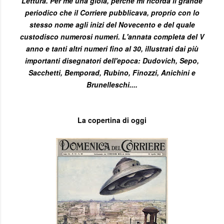
Lettura. Per me una gioia, perché mi ricorda il grande
periodico che il Corriere pubblicava, proprio con lo
stesso nome agli inizi del Novecento e del quale
custodisco numerosi numeri. L'annata completa del V
anno e tanti altri numeri fino al 30, illustrati dai più
importanti disegnatori dell'epoca: Dudovich, Sepo,
Sacchetti, Bemporad, Rubino, Finozzi, Anichini e
Brunelleschi....
La copertina di oggi