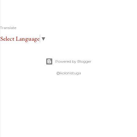
Translate
Select Language
▼
Powered by Blogger
@kolonistuga