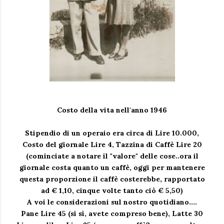
Costo della vita nell'anno 1946
Stipendio di un operaio era circa di Lire 10.000,
Costo del giornale Lire 4, Tazzina di Caffè Lire 20
(cominciate a notare il "valore" delle cose..ora il
giornale costa quanto un caffè, oggi per mantenere
questa proporzione il caffè costerebbe, rapportato
ad € 1,10, cinque volte tanto ciò € 5,50)
A voi le considerazioni sul nostro quotidiano....
Pane Lire 45 (sì sì, avete compreso bene), Latte 30