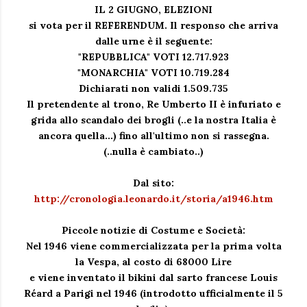
IL 2 GIUGNO, ELEZIONI
si vota per il REFERENDUM. Il responso che arriva
dalle urne è il seguente:
"REPUBBLICA" VOTI 12.717.923
"MONARCHIA" VOTI 10.719.284
Dichiarati non validi 1.509.735
Il pretendente al trono, Re Umberto II è infuriato e
grida allo scandalo dei brogli (..e la nostra Italia è
ancora quella...) fino all'ultimo non si rassegna.
(..nulla è cambiato..)
Dal sito:
http://cronologia.leonardo.it/storia/a1946.htm
Piccole notizie di Costume e Società:
Nel 1946 viene commercializzata per la prima volta
la Vespa, al costo di 68000 Lire
e viene inventato il bikini dal sarto francese Louis
Réard a Parigi nel 1946 (introdotto ufficialmente il 5