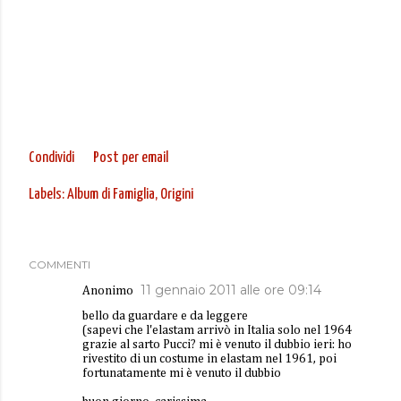
Condividi
Post per email
Labels:
Album di Famiglia
Origini
COMMENTI
11 gennaio 2011 alle ore 09:14
Anonimo
bello da guardare e da leggere
(sapevi che l'elastam arrivò in Italia solo nel 1964
grazie al sarto Pucci? mi è venuto il dubbio ieri: ho
rivestito di un costume in elastam nel 1961, poi
fortunatamente mi è venuto il dubbio