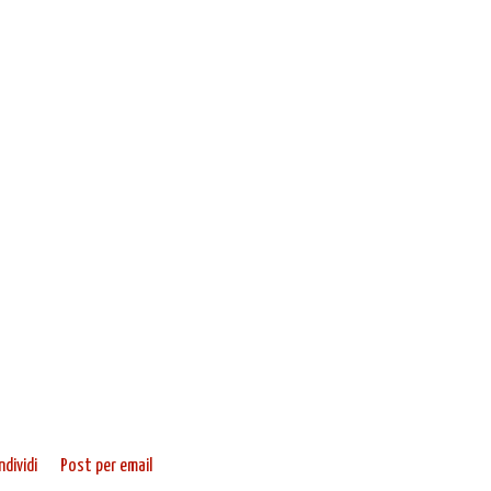
dividi
Post per email