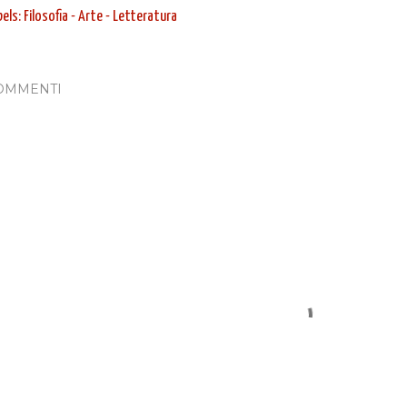
bels:
Filosofia - Arte - Letteratura
OMMENTI