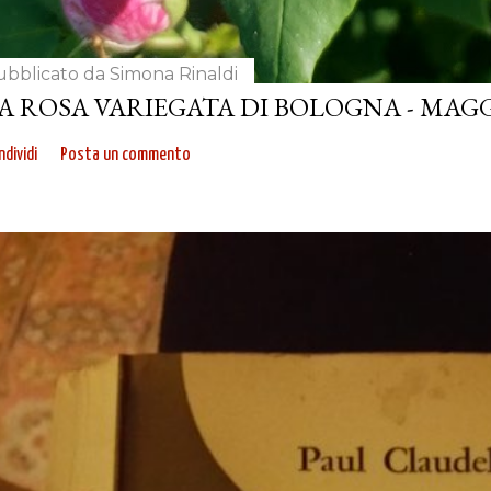
ubblicato da
Simona Rinaldi
A ROSA VARIEGATA DI BOLOGNA - MAGG
dividi
Posta un commento