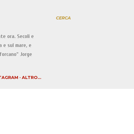
CERCA
te ora. Secoli e
a e sul mare, e
iforcano" Jorge
TAGRAM
ALTRO…