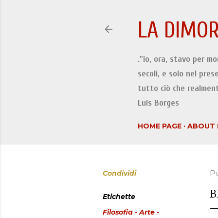
LA DIMOR
."io, ora, stavo per m
secoli, e solo nel pres
tutto ciò che realment
Luis Borges
HOME PAGE
ABOUT 
Condividi
P
B
Etichette
Filosofia - Arte -