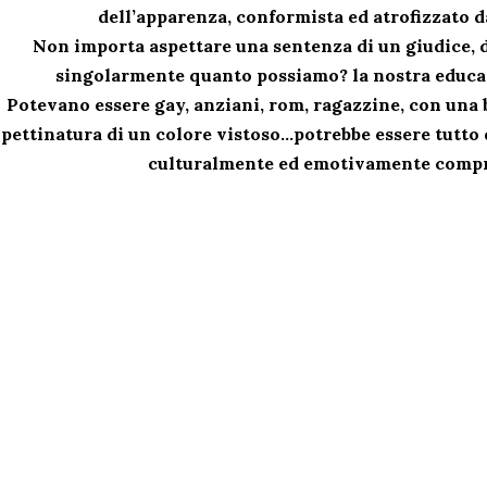
dell’apparenza, conformista ed atrofizzato d
Non importa aspettare una sentenza di un giudice, d
singolarmente quanto possiamo? la nostra educaz
Potevano essere gay, anziani, rom, ragazzine, con una 
pettinatura di un colore vistoso…potrebbe essere tutt
culturalmente ed emotivamente comp