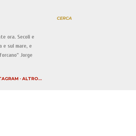
CERCA
te ora. Secoli e
a e sul mare, e
iforcano" Jorge
TAGRAM
ALTRO…