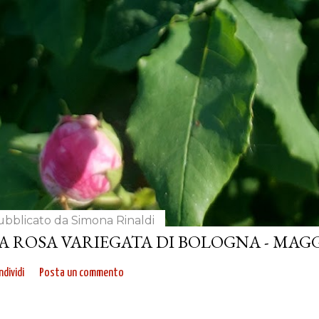
ubblicato da
Simona Rinaldi
A ROSA VARIEGATA DI BOLOGNA - MAGG
dividi
Posta un commento