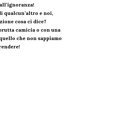
all’ignoranza!
i qualcun’altro e noi,
ione cosa ci dice?
brutta camicia o con una
o quello che non sappiamo
rendere!