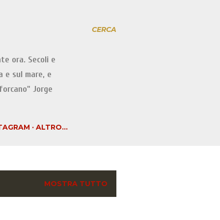
CERCA
te ora. Secoli e
a e sul mare, e
iforcano" Jorge
TAGRAM
ALTRO…
MOSTRA TUTTO